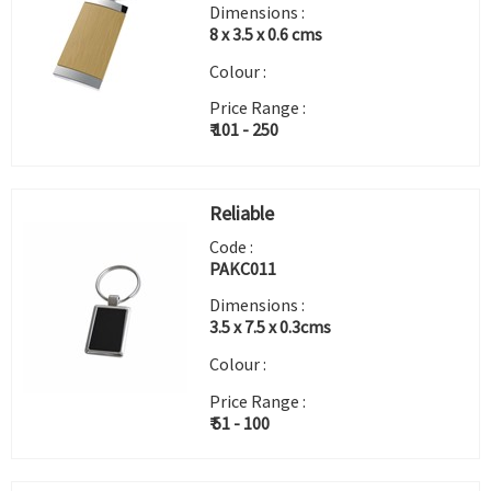
Dimensions :
8 x 3.5 x 0.6 cms
Colour :
Price Range :
₹ 101 - 250
Reliable
Code :
PAKC011
Dimensions :
3.5 x 7.5 x 0.3cms
Colour :
Price Range :
₹ 51 - 100