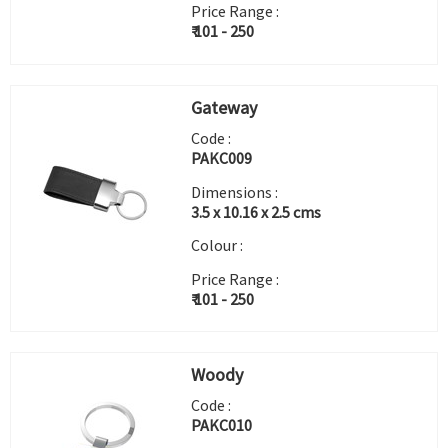
Price Range :
₹ 101 - 250
Gateway
Code :
PAKC009
Dimensions :
3.5 x 10.16 x 2.5 cms
Colour :
Price Range :
₹ 101 - 250
Woody
Code :
PAKC010