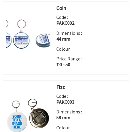
Coin
Code :
PAKC002
Dimensions :
44 mm
Colour :
Price Range :
₹ 00 - 50
Fizz
Code :
PAKC003
Dimensions :
58 mm
Colour :