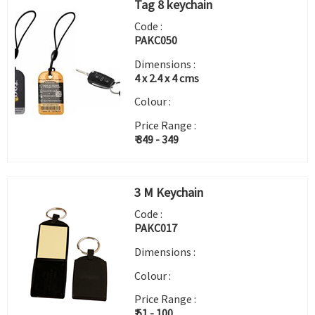
Tag 8 keychain
Code :
PAKC050
Dimensions :
4 x 2.4 x 4 cms
Colour :
Price Range :
₹ 349 - 349
3 M Keychain
Code :
PAKC017
Dimensions :
Colour :
Price Range :
₹ 51 - 100