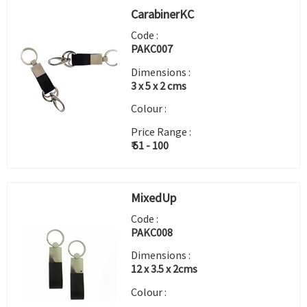
CarabinerKC
Code :
PAKC007
Dimensions :
3 x 5 x 2 cms
Colour :
Price Range :
₹ 51 - 100
MixedUp
Code :
PAKC008
Dimensions :
12 x 3.5 x 2cms
Colour :