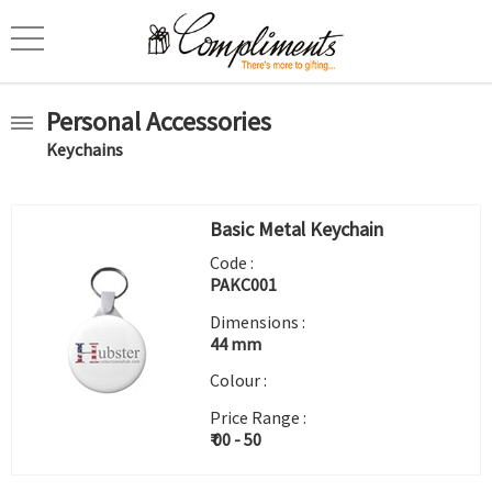
Personal Accessories
Keychains
Basic Metal Keychain
Code :
PAKC001
Dimensions :
44 mm
Colour :
Price Range :
₹ 00 - 50